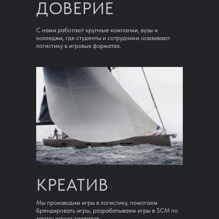
ДОВЕРИЕ
С нами работают крупные компании, вузы и
колледжи, где студенты и сотрудники осваивают
логистику в игровых форматах.
КРЕАТИВ
Мы производим игры в логистику, помогаем
брендировать игры, разрабатываем игры в SCM по
заказу наших клиентов.