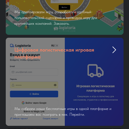
Мы адаптировали игру, разработали удобный
пользовательский сценарий и проводим игру для
крупнейших компаний. Заказать.
Цифровая логистическая игровая
платформа
Мы собрали наши бесплатные игры в одной платформе и
приглашаем вас поиграть в них. Перейти.