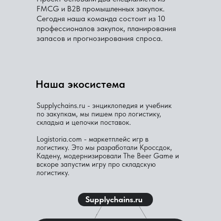
FMCG и B2B промышленных закупок.
Сегодня наша команда состоит из 10
профессионалов закупок, планирования
запасов и прогнозирования спроса.
Наша экосистема
Supplychains.ru - энциклопедия и учебник
по закупкам, мы пишем про логистику,
складыа и цепочки поставок.
Logistoria.com
- маркетплейс игр в
логистику. Это мы разработали Кроссдок,
Кадену, модернизировали The Beer Game и
вскоре запустим игру про складскую
логистику.
Supplychains.ru