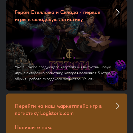
Герои Стеллажа и Склада - первая
игры в складскую логистику
Уже в начале следующего квартала мы выпустим новую
игру в складскую логистику, которая позволяет быстро
обучить работе складского хозяйства. Узнать.
Перейти на наш маркетплейс игр в
логистику Logistoria.com
Напишите нам.