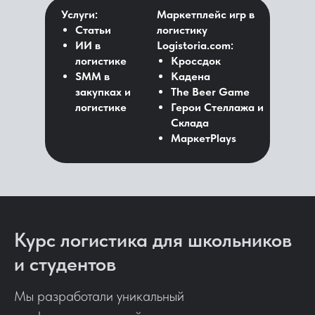
Услуги:
Маркетплейc игр в
Статьи
логистику
ИИ в
Logistoria.com:
логистике
Кроссдок
SMM в
Кадена
закупках и
The Beer Game
логистике
Герои Стеллажа и
Склада
МаркетPlays
Курс логистика для школьников
и студентов
Мы разработали уникальный