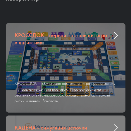
КРОССДОК - первая настольная игра
в логистику
КРОССДОК — обучающая настольная игра про логистику
и управление цепями поставок. Игра основана на
реальных бизнес-процессах: склады, транспорт, заказы,
риски и деньги. Заказать.
КАДЕНА - симуляция цепочки