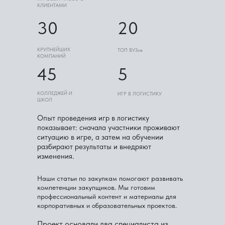
КЛИЕНТАМИ
30
20
КРУПНЕЙШИХ
ТОП ВУЗов
КОМПАНИЙ
45
5
КОЛЛЕДЖЕЙ И
ИГР В ЛОГИСТИКУ
ШКОЛ
Опыт проведения игр в логистику
показывает: сначала участники проживают
ситуацию в игре, а затем на обучении
разбирают результаты и внедряют
изменения.
Наши статьи по закупкам помогают развивать
компетенции закупщиков. Мы готовим
профессиональный контент и материалы для
корпоративных и образовательных проектов.
Проект основали два специалиста из