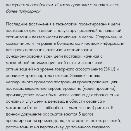
конкурентоспособности. И такая практика становится все
более популярной.
Последние достижения в технологии проектирования цепи
поставок открыли двери в новую эру чрезвычайно полезной
оптимизации деятельности компании в целом. Современные
компании могут управлять большим количеством информации
для проектирования, анализа и оптимизации
функционирования всей цепи поставок, начиная с
масштабной оптимизации всей сети, и заканчивая
оптимизацией на уровне товарного ассортимента (SKU) и
анализом транспортных потоков. Являясь частью
непрерывного процесса построения проектирования цепи
поставок, выражение «проектирование (моделирование)
производства» может быть использовано для обозначения
основных улучшений: ценовых, в области сервиса и
митигации (от англ. mitigation — уменьшение) рисков. В
данном документе рассматриваются 5 шагов
проектирования производства, от стратегических решений,
рассчитанных на перспективу, до точечного текущего