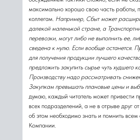
максимально хорошо свою часть работы, 
коллегам.
Например, Сбыт может расширит
далекой маленькой стране, а Транспортник
перевозки, могут либо не выполнить ее, ли
сведена к нулю. Если вообще останется. П
для получения продукции лучшего качества
предложить закупить сырье чуть худшего к
Производству надо рассматривать снижен
Закупкам превышать плановые цены и выб
думаю, каждый читатель может привести п
всех подразделений, а не в отрыве друг о
об этом необходимо знать и помнить все
Компании.