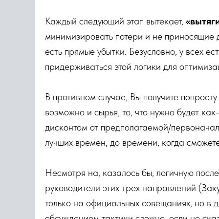
Каждый следующий этап вытекает,
«вытяг
минимизировать потери и не приносящие 
есть прямые убытки. Безусловно, у всех е
придерживаться этой логики для оптимиза
В противном случае, Вы получите попросту
возможно и сырья, то, что нужно будет как
дисконтом от предполагаемой/первоначал
лучших времен, до времени, когда сможете
Несмотря на, казалось бы, логичную посл
руководители этих трех направлений (Зак
только на официальных совещаниях, но в д
обсуждением тактики сложно, если не ска