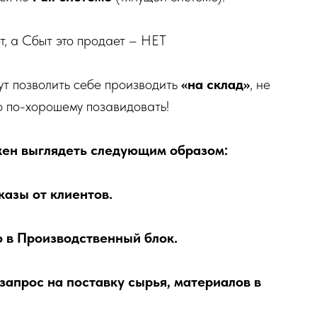
ет, а Сбыт это продает – НЕТ
ут позволить себе производить
«на склад»
, не
о по-хорошему позавидовать!
жен выглядеть следующим образом:
казы от клиентов.
о в Производственный блок.
запрос на поставку сырья, материалов в