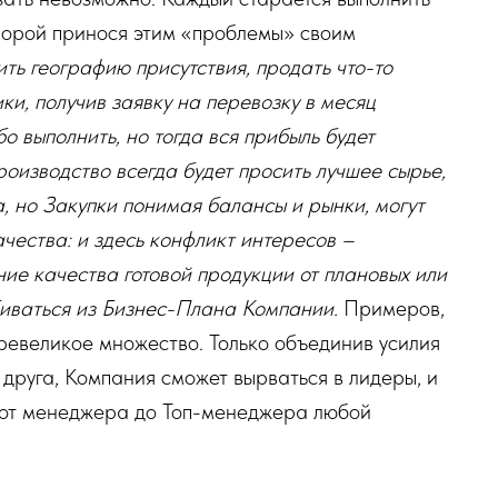
порой принося этим «проблемы» своим
ь географию присутствия, продать что-то
и, получив заявку на перевозку в месяц
бо выполнить, но тогда вся прибыль будет
роизводство всегда будет просить лучшее сырье,
, но Закупки понимая балансы и рынки, могут
ачества: и здесь конфликт интересов –
ие качества готовой продукции от плановых или
иваться из Бизнес-Плана Компании.
Примеров,
ревеликое множество. Только объединив усилия
т друга, Компания сможет вырваться в лидеры, и
м от менеджера до Топ-менеджера любой