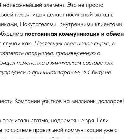
 наиважнейший элемент. Это не просто
своей песочницы» делает посильный вклад в
щиками, Покупателями, Внутренними клиентами
еобходима
постоянная коммуникация и обмен
е случаи как:
Поставщик ввел новое сырье, в
иобретать продукцию, произведенную с
 увидел изменение в химическом составе или
едупредили о причинах заранее, а Сбыту не
инести Компании убытков на миллионы долларов!
 прочитали статью, надеемся не зря. Если
ты по системе правильной коммуникации уже с