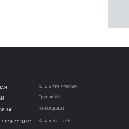
Канал TELEGRAM
НАЯ
Группа VK
ЬИ
Канал ДЗЕН
АКТЫ
Канал RUTUBE
 В ЛОГИСТИКУ