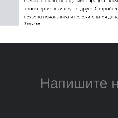
самого начала, не отделяйте процесс заку
транспортировки друг от друга. Старайтесь
похвала начальника и положительная дин
Закупки
Напишите 