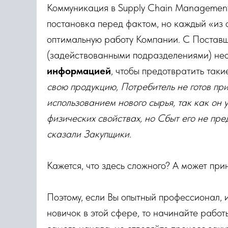
Коммуникация в Supply Chain Management
постановка перед фактом, но каждый «из 
оптимальную работу Компании. С Постав
(задействованными подразделениями) н
информацией
, чтобы предотвратить таки
свою продукцию, Потребитель не готов пр
использованием нового сырья, так как он
физических свойствах, но Сбыт его не пр
сказали Закупщики.
Кажется, что здесь сложного? А может пр
Поэтому, если Вы опытный профессионал, и
новичок в этой сфере, то начинайте рабо