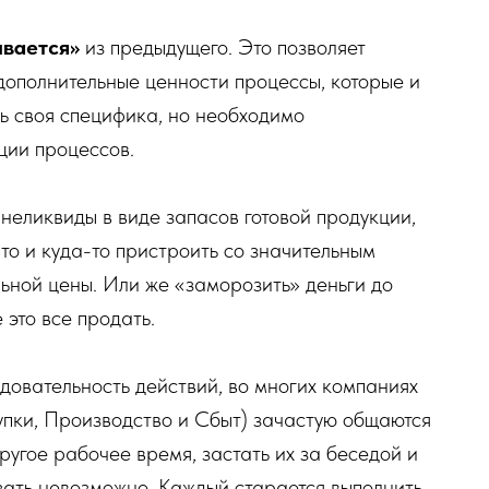
ивается»
из предыдущего. Это позволяет
дополнительные ценности процессы, которые и
сть своя специфика, но необходимо
ции процессов.
 неликвиды в виде запасов готовой продукции,
-то и куда-то пристроить со значительным
ьной цены. Или же «заморозить» деньги до
 это все продать.
едовательность действий, во многих компаниях
упки, Производство и Сбыт) зачастую общаются
ругое рабочее время, застать их за беседой и
зать невозможно. Каждый старается выполнить