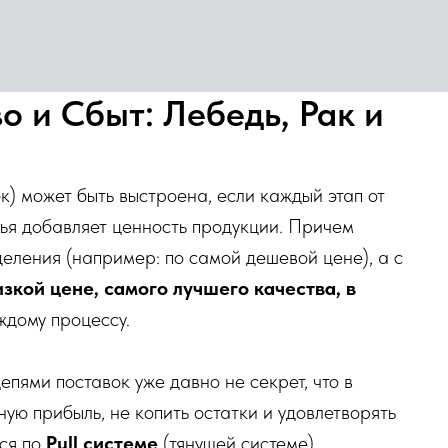
о и Сбыт: Лебедь, Рак и
к) может быть выстроена, если каждый этап от
рья добавляет ценность продукции. Причем
деления (например: по самой дешевой цене), а с
зкой цене, самого лучшего качества, в
аждому процессу.
пями поставок уже давно не секрет, что в
ю прибыль, не копить остатки и удовлетворять
ься по
Pull системе
(тянущей системе).