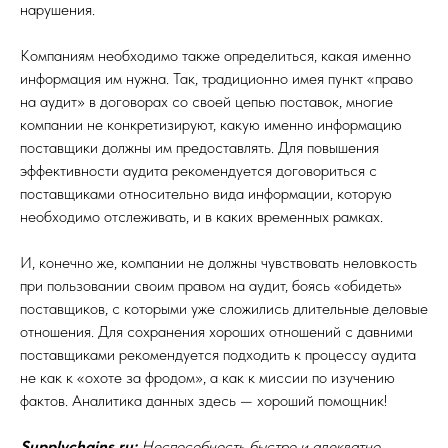
нарушения.
Компаниям необходимо также определиться, какая именно
информация им нужна. Так, традиционно имея пункт «право
на аудит» в договорах со своей цепью поставок, многие
компании не конкретизируют, какую именно информацию
поставщики должны им предоставлять. Для повышения
эффективности аудита рекомендуется договориться с
поставщиками относительно вида информации, которую
необходимо отслеживать, и в каких временных рамках.
И, конечно же, компании не должны чувствовать неловкость
при пользовании своим правом на аудит, боясь «обидеть»
поставщиков, с которыми уже сложились длительные деловые
отношения. Для сохранения хороших отношений с давними
поставщиками рекомендуется подходить к процессу аудита
не как к «охоте за фродом», а как к миссии по изучению
фактов. Аналитика данных здесь — хороший помощник!
Supplychains.ru:
Неспособность быстро и адекватно