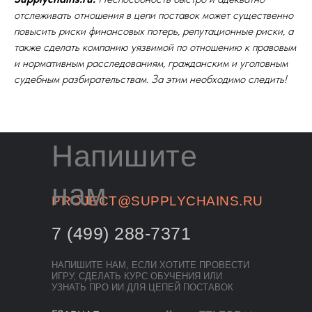
отслеживать отношения в цепи поставок может существенно
повысить риски финансовых потерь, репутационные риски, а
также сделать компанию уязвимой по отношению к правовым
и нормативным расследованиям, гражданским и уголовным
судебным разбирательствам. За этим необходимо следить!
Напишите
нам
PROJECT@SUPPLYCHAINS.RU
7 (499) 288-7371
НАПИШИТЕ НАМ, ЕСЛИ ХОТИТЕ ПРОВЕСТИ
ИГРУ, СДЕЛАТЬ КУРС ОБУЧЕНИЯ ИЛИ
УЗНАТЬ ПРО ИИ ДЛЯ ЦЕПЕЙ ПОСТАВОК