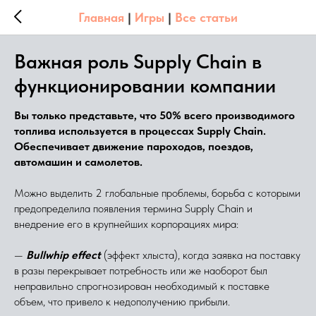
Главная
|
Игры
|
Все статьи
Важная роль Supply Chain в
функционировании компании
Вы только представьте, что 50% всего производимого
топлива используется в процессах Supply Chain.
Обеспечивает движение пароходов, поездов,
автомашин и самолетов.
Можно выделить 2 глобальные проблемы, борьба с которыми
предопределила появления термина Supply Chain и
внедрение его в крупнейших корпорациях мира:
—
Bullwhip effect
(эффект хлыста), когда заявка на поставку
в разы перекрывает потребность или же наоборот был
неправильно спрогнозирован необходимый к поставке
объем, что привело к недополучению прибыли.