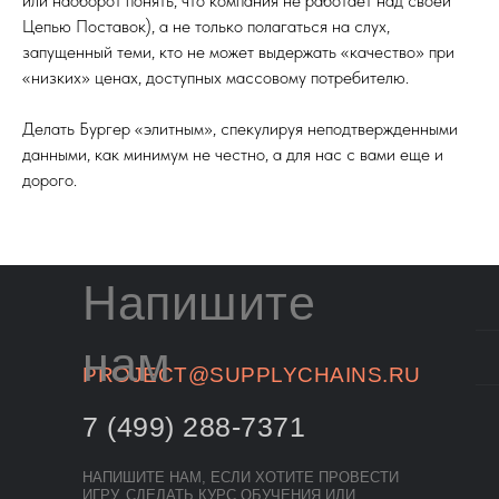
или наоборот понять, что компания не работает над своей
Цепью Поставок), а не только полагаться на слух,
запущенный теми, кто не может выдержать «качество» при
«низких» ценах, доступных массовому потребителю.
Делать Бургер «элитным», спекулируя неподтвержденными
данными, как минимум не честно, а для нас с вами еще и
дорого.
Напишите
нам
PROJECT@SUPPLYCHAINS.RU
7 (499) 288-7371
НАПИШИТЕ НАМ, ЕСЛИ ХОТИТЕ ПРОВЕСТИ
ИГРУ, СДЕЛАТЬ КУРС ОБУЧЕНИЯ ИЛИ