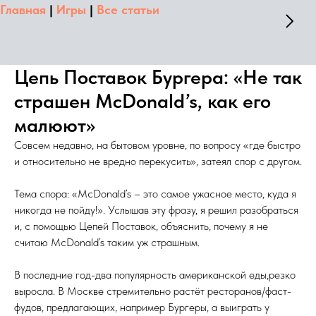
Главная
|
Игры
|
Все статьи
Цепь Поставок Бургера: «Не так
страшен McDonald’s, как его
малюют»
Совсем недавно, на бытовом уровне, по вопросу «где быстро
и относительно не вредно перекусить», затеял спор с другом.
Тема спора: «McDonald’s – это самое ужасное место, куда я
никогда не пойду!». Услышав эту фразу, я решил разобраться
и, с помощью Цепей Поставок, объяснить, почему я не
считаю McDonald’s таким уж страшным.
В последние год-два популярность американской еды,резко
выросла. В Москве стремительно растёт ресторанов/фаст-
фудов, предлагающих, например Бургеры, а выиграть у