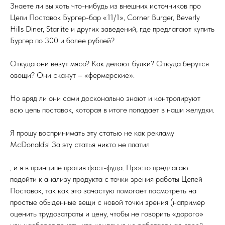
Знаете ли вы хоть что-нибудь из внешних источников про
Цепи Поставок Бургер-бар «11/1», Corner Burger, Beverly
Hills Diner, Starlite и других заведений, где предлагают купить
Бургер по 300 и более рублей?
Откуда они везут мясо? Как делают булки? Откуда берутся
овощи? Они скажут – «фермерские».
Но вряд ли они сами досконально знают и контролируют
всю цепь поставок, которая в итоге попадает в наши желудки.
Я прошу воспринимать эту статью не как рекламу
McDonald’s! За эту статья никто не платил
, и я в принципе против фаст-фуда. Просто предлагаю
подойти к анализу продукта с точки зрения работы Цепей
Поставок, так как это зачастую помогает посмотреть на
простые обыденные вещи с новой точки зрения (например
оценить трудозатраты и цену, чтобы не говорить «дорого»