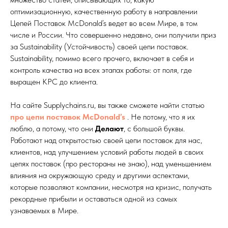
оптимизационную, качественную работу в направлении
Цепей Поставок McDonald’s ведет во всем Мире, в том
числе и России. Что совершенно недавно, они получили приз
за Sustainability (Устойчивость) своей цепи поставок.
Sustainability, помимо всего прочего, включает в себя и
контроль качества на всех этапах работы: от поля, где
выращен КРС до клиента.
На сайте Supplychains.ru, вы также сможете найти статью
про цепи поставок McDonald’s
. Не потому, что я их
люблю, а потому, что они
Делают
, с большой буквы.
Работают над открытостью своей цепи поставок для нас,
клиентов, над улучшением условий работы людей в своих
цепях поставок (про рестораны не знаю), над уменьшением
влияния на окружающую среду и другими аспектами,
которые позволяют компании, несмотря на кризис, получать
рекордные прибыли и оставаться одной из самых
узнаваемых в Мире.