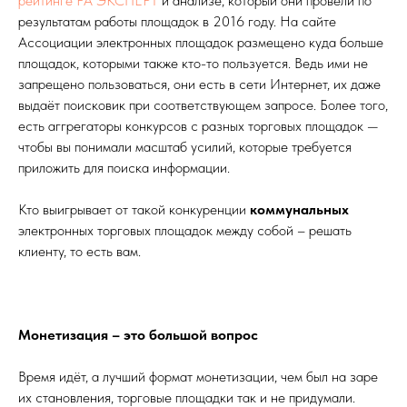
рейтинге РА ЭКСПЕРТ
и анализе, который они провели по
результатам работы площадок в 2016 году. На сайте
Ассоциации электронных площадок размещено куда больше
площадок, которыми также кто-то пользуется. Ведь ими не
запрещено пользоваться, они есть в сети Интернет, их даже
выдаёт поисковик при соответствующем запросе. Более того,
есть аггрегаторы конкурсов с разных торговых площадок —
чтобы вы понимали масштаб усилий, которые требуется
приложить для поиска информации.
Кто выигрывает от такой конкуренции
коммунальных
электронных торговых площадок между собой – решать
клиенту, то есть вам.
Монетизация – это большой вопрос
Время идёт, а лучший формат монетизации, чем был на заре
их становления, торговые площадки так и не придумали.