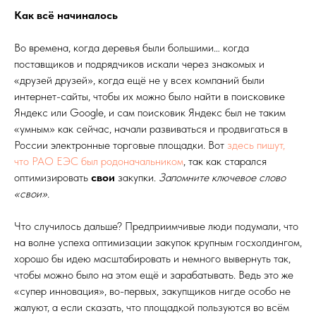
Как всё начиналось
Во времена, когда деревья были большими… когда
поставщиков и подрядчиков искали через знакомых и
«друзей друзей», когда ещё не у всех компаний были
интернет-сайты, чтобы их можно было найти в поисковике
Яндекс или Google, и сам поисковик Яндекс был не таким
«умным» как сейчас, начали развиваться и продвигаться в
России электронные торговые площадки. Вот
здесь пишут,
что РАО ЕЭС был родоначальником
, так как старался
оптимизировать
свои
закупки.
Запомните ключевое слово
«свои».
Что случилось дальше? Предприимчивые люди подумали, что
на волне успеха оптимизации закупок крупным госхолдингом,
хорошо бы идею масштабировать и немного вывернуть так,
чтобы можно было на этом ещё и зарабатывать. Ведь это же
«супер инновация», во-первых, закупщиков нигде особо не
жалуют, а если сказать, что площадкой пользуются во всём