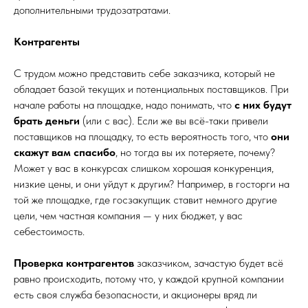
дополнительными трудозатратами.
Контрагенты
С трудом можно представить себе заказчика, который не
обладает базой текущих и потенциальных поставщиков. При
начале работы на площадке, надо понимать, что
с них будут
брать деньги
(или с вас). Если же вы всё-таки привели
поставщиков на площадку, то есть вероятность того, что
они
скажут вам спасибо
, но тогда вы их потеряете, почему?
Может у вас в конкурсах слишком хорошая конкуренция,
низкие цены, и они уйдут к другим? Например, в госторги на
той же площадке, где госзакупщик ставит немного другие
цели, чем частная компания — у них бюджет, у вас
себестоимость.
Проверка контрагентов
заказчиком, зачастую будет всё
равно происходить, потому что, у каждой крупной компании
есть своя служба безопасности, и акционеры вряд ли