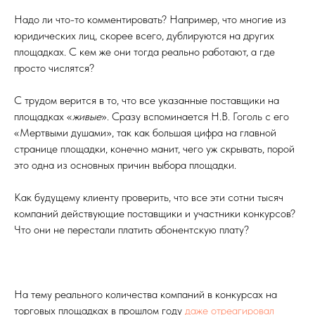
Надо ли что-то комментировать? Например, что многие из
юридических лиц, скорее всего, дублируются на других
площадках. С кем же они тогда реально работают, а где
просто числятся?
С трудом верится в то, что все указанные поставщики на
площадках «
живые
». Сразу вспоминается Н.В. Гоголь с его
«Мертвыми душами», так как большая цифра на главной
странице площадки, конечно манит, чего уж скрывать, порой
это одна из основных причин выбора площадки.
Как будущему клиенту проверить, что все эти сотни тысяч
компаний действующие поставщики и участники конкурсов?
Что они не перестали платить абонентскую плату?
На тему реального количества компаний в конкурсах на
торговых площадках в прошлом году
даже отреагировал