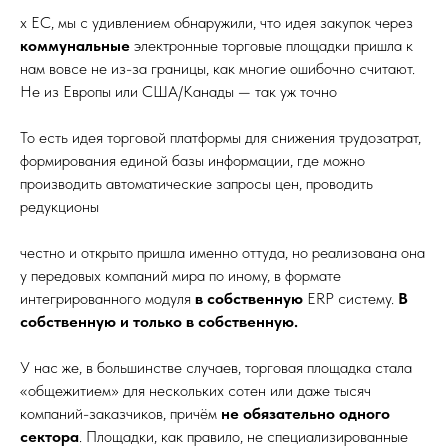
х ЕС, мы с удивлением обнаружили, что идея закупок через
коммунальные
электронные торговые площадки пришла к
нам вовсе не из-за границы, как многие ошибочно считают.
Не из Европы или США/Канады — так уж точно
То есть идея торговой платформы для снижения трудозатрат,
формирования единой базы информации, где можно
производить автоматические запросы цен, проводить
редукционы
честно и открыто пришла именно оттуда, но реализована она
у передовых компаний мира по иному, в формате
интегрированного модуля
в собственную
ERP систему.
В
собственную и только в собственную.
У нас же, в большинстве случаев, торговая площадка стала
«общежитием» для нескольких сотен или даже тысяч
компаний-заказчиков, причём
не обязательно одного
сектора
. Площадки, как правило, не специализированные