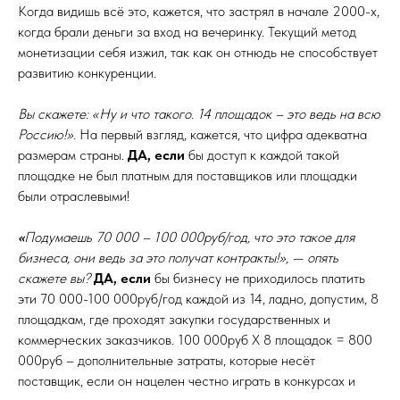
Когда видишь всё это, кажется, что застрял в начале 2000-х,
когда брали деньги за вход на вечеринку. Текущий метод
монетизации себя изжил, так как он отнюдь не способствует
развитию конкуренции.
Вы скажете: «Ну и что такого. 14 площадок – это ведь на всю
Россию!».
На первый взгляд, кажется, что цифра адекватна
размерам страны.
ДА, если
бы доступ к каждой такой
площадке не был платным для поставщиков или площадки
были отраслевыми!
«
Подумаешь 70 000 – 100 000руб/год, что это такое для
бизнеса, они ведь за это получат контракты!», — опять
скажете вы?
ДА, если
бы бизнесу не приходилось платить
эти 70 000-100 000руб/год каждой из 14, ладно, допустим, 8
площадкам, где проходят закупки государственных и
коммерческих заказчиков. 100 000руб Х 8 площадок = 800
000руб – дополнительные затраты, которые несёт
поставщик, если он нацелен честно играть в конкурсах и