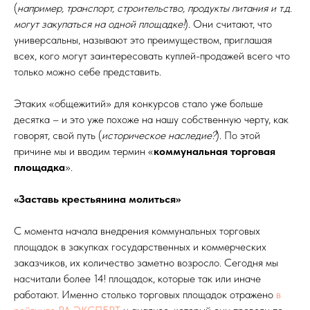
(
например, транспорт, строительство, продукты питания и т.д.
могут закупаться на одной площадке!
). Они считают, что
универсальны, называют это преимуществом, приглашая
всех, кого могут заинтересовать куплей-продажей всего что
только можно себе представить.
Этаких «общежитий» для конкурсов стало уже больше
десятка – и это уже похоже на нашу собственную черту, как
говорят, свой путь (
историческое наследие?
). По этой
причине мы и вводим термин «
коммунальная торговая
площадка
».
«Заставь крестьянина молиться»
С момента начала внедрения коммунальных торговых
площадок в закупках государственных и коммерческих
заказчиков, их количество заметно возросло. Сегодня мы
насчитали более 14! площадок, которые так или иначе
работают. Именно столько торговых площадок отражено
в