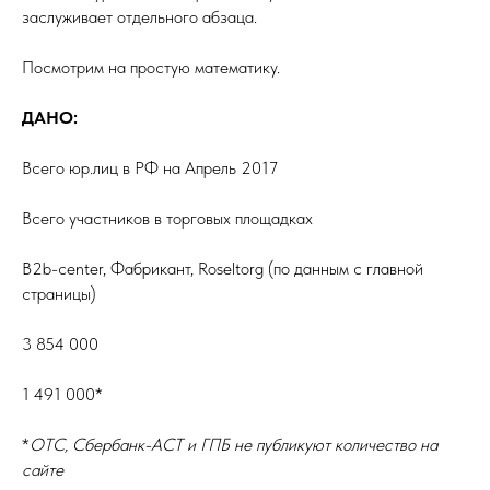
заслуживает отдельного абзаца.
Посмотрим на простую математику.
ДАНО:
Всего юр.лиц в РФ на Апрель 2017
Всего участников в торговых площадках
B2b-center, Фабрикант, Roseltorg (по данным с главной
страницы)
3 854 000
1 491 000*
*
ОТС, Сбербанк-АСТ и ГПБ не публикуют количество на
сайте