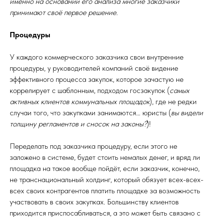
именно на основании его анализа многие заказчики
принимают своё первое решение.
Процедуры
У каждого коммерческого заказчика свои внутренние
процедуры, у руководителей компаний своё видение
эффективного процесса закупок, которое зачастую не
коррелирует с шаблонным, подходом госзакупок (
самых
активных клиентов коммунальных площадок
), где не редки
случаи того, что закупками занимаются… юристы (
вы видели
толщину регламентов и сносок на законы?
)!
Переделать под заказчика процедуру, если этого не
заложено в системе, будет стоить немалых денег, и вряд ли
площадка на такое вообще пойдёт, если заказчик, конечно,
не транснациональный холдинг, который обязует всех-всех-
всех своих контрагентов платить площадке за возможность
участвовать в своих закупках. Большинству клиентов
приходится приспосабливаться, а это может быть связано с