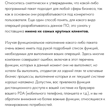
Относитесь скептически к утверждениям, что какой-либо
программный пакет подходит для любой сферы бизнеса, так
как в основном они разрабатываются под конкретного
пользователя. Еще один способ понять, для какого вида
операций разрабатывалось данное ПО, это узнать у
поставщика
имена их самых крупных клиентов.
Изучая функциональное наполнение какого-либо пакета
очень важно иметь под рукой подробный список функций,
необходимых для выполнения ваших операций. Здесь многие
компании совершают ошибки, включая в этот перечень
функции, которых в данный момент они не выполняют,
но
хотели бы выполнять, отодвигая за задний план те ключевые
бизнес процессы, выполнение которых в их текущей системе
хорошо налажено
. Допустим, вас привлекла функция
дистанционного доступа к вашей системе из браузера
вашего PDA (мобильного телефона, планшета и т.д.), и вы не
обратили внимания на более важные функции, относящиеся к
планированию потребностей.