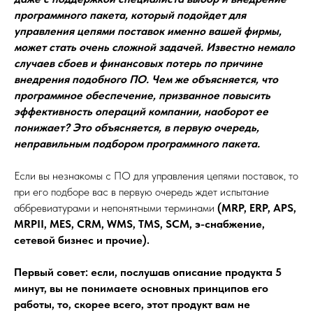
программного пакета, который подойдет для
управления цепями поставок именно вашей фирмы,
может стать очень сложной задачей. Известно немало
случаев сбоев и финансовых потерь по причине
внедрения подобного ПО. Чем же объясняется, что
программное обеспечение, призванное повысить
эффективность операций компании, наоборот ее
понижает? Это объясняется, в первую очередь,
неправильным подбором программного пакета.
Если вы незнакомы с ПО для управления цепями поставок, то
при его подборе вас в первую очередь ждет испытание
аббревиатурами и непонятными терминами
(MRP, ERP, APS,
MRPII, MES, CRM, WMS, TMS, SCM, э-снабжение,
сетевой бизнес и прочие).
Первый совет: если, послушав описание продукта 5
минут, вы не понимаете основных принципов его
работы, то, скорее всего, этот продукт вам не