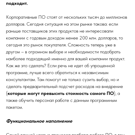
подходит.
Корпоративные ПО стоят от нескольких тысяч до миллионов
долларов. Сегодня ситуация на этом рынке такова: если
раньше поставщиков этих продуктов не интересовали
компании с годовым доходом менее 200 млн. долларов, то
сегодня это рынок покупателя. Сложность теперь уже в
другом – в огромном выборе и необходимости подобрать
наиболее подходящий именно для вашей компании продукт.
Как же это сделать? Если речь не идет об упрощенной
программе, лучше всего обратиться к независимым
консультантам. Там помогут не только сузить выбор, но и
сделать предварительный подсчет расходов на внедрение
(
которые могут превысить стоимость самого ПО
), а
также обучить персонал работе с данным программным
пакетом.
Функциональное наполнение
Самой важной частью процесса подбора любого ПО, в том