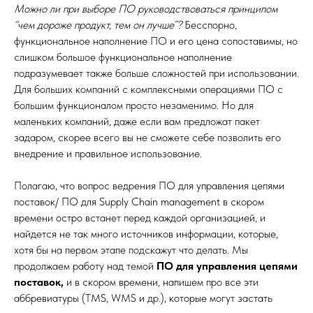
Можно ли при выборе ПО руководствоваться принципом
“чем дороже продукт, тем он лучше”?
Бесспорно,
функциональное наполнение ПО и его цена сопоставимы, но
слишком большое функциональное наполнение
подразумевает также больше сложностей при использовании.
Для больших компаний с комплексными операциями ПО с
большим функционалом просто незаменимо. Но для
маленьких компаний, даже если вам предложат пакет
задаром, скорее всего вы не сможете себе позволить его
внедрение и правильное использование.
Полагаю, что вопрос ведрения ПО для управления цепями
поставок/ ПО для Supply Chain management в скором
времени остро встанет перед каждой организацией, и
найдется не так много источников информации, которые,
хотя бы на первом этапе подскажут что делать. Мы
продолжаем работу над темой
ПО для управления цепями
поставок,
и в скором времени, напишем про все эти
аббревиатуры (TMS, WMS и др.), которые могут застать