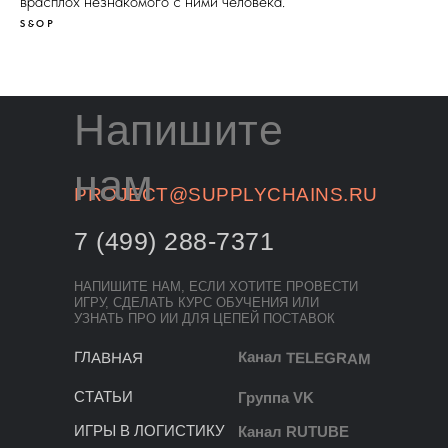
врасплох незнакомого с ними человека.
S&OP
Напишите
нам
PROJECT@SUPPLYCHAINS.RU
7 (499) 288-7371
НАПИШИТЕ НАМ, ЕСЛИ ХОТИТЕ ПРОВЕСТИ
ИГРУ, СДЕЛАТЬ КУРС ОБУЧЕНИЯ ИЛИ
УЗНАТЬ ПРО ИИ ДЛЯ ЦЕПЕЙ ПОСТАВОК
Канал TELEGRAM
ГЛАВНАЯ
СТАТЬИ
Группа VK
ИГРЫ В ЛОГИСТИКУ
Канал RUTUBE