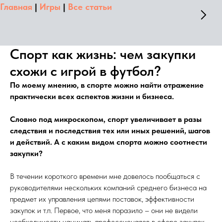
Главная
|
Игры
|
Все статьи
Спорт как жизнь: чем закупки
схожи с игрой в футбол?
По моему мнению, в спорте можно найти отражение
практически всех аспектов жизни и бизнеса.
Словно под микроскопом, спорт увеличивает в разы
следствия и последствия тех или иных решений, шагов
и действий. А с каким видом спорта можно соотнести
закупки?
В течении короткого времени мне довелось пообщаться с
руководителями нескольких компаний среднего бизнеса на
предмет их управления цепями поставок, эффективности
закупок и т.п. Первое, что меня поразило – они не видели
необходимости нанимать профессионалов в сфере закупок,