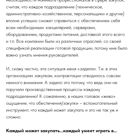
считая, что каждое подразделение (техническое,
административно-хозяйственное, персональщики и другие)
вполне успешно сможет справиться с обеспечением себя
всем необходимым: канцелярией, серверами,
оборудованием, продуктами питания, доставкой этого всего
и т.п. Все компании были из различных отраслей, со своей
спецификой реализации готовой продукции, потому мне было
важно узнать мнения руководителей.
И, скажу честно, эта ситуация меня «задела». Т.е. в этих
организациях закупкам, контрактации отводилось совсем
немного внимания. А задело это потому, что ведь они не
поручали производственные процессы каждому
подразделению! К сожалению, в наших головах «живо»
ощущение, что обеспечения/закупки – вспомогательный
инструмент, что каждый может закупать и это не так уж и
сложно.
Каждый может закупать…каждый умеет играть в…