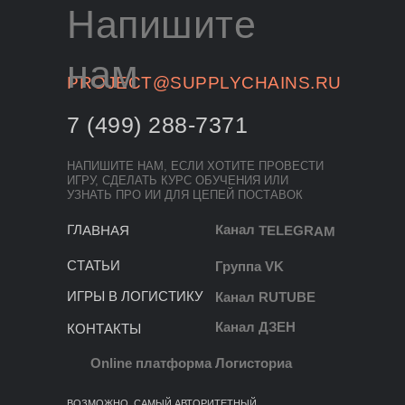
Напишите
нам
PROJECT@SUPPLYCHAINS.RU
7 (499) 288-7371
НАПИШИТЕ НАМ, ЕСЛИ ХОТИТЕ ПРОВЕСТИ
ИГРУ, СДЕЛАТЬ КУРС ОБУЧЕНИЯ ИЛИ
УЗНАТЬ ПРО ИИ ДЛЯ ЦЕПЕЙ ПОСТАВОК
Канал TELEGRAM
ГЛАВНАЯ
СТАТЬИ
Группа VK
ИГРЫ В ЛОГИСТИКУ
Канал RUTUBE
Канал ДЗЕН
КОНТАКТЫ
Online платформа Логисториа
ВОЗМОЖНО, САМЫЙ АВТОРИТЕТНЫЙ