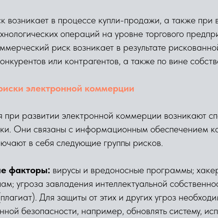
 возникает в процессе купли-продажи, а также при
хнологических операций на уровне торгового предпри
оммерческий риск возникает в результате рискованн
конкурентов или контрагентов, а также по вине собст
риски электронной коммерции
я при развитии электронной коммерции возникают с
ки. Они связаны с информационным обеспечением 
лючают в себя следующие группы рисков.
ие факторы:
вирусы и вредоносные программы; хакер
ам; угроза завладения интеллектуальной собственно
плагиат). Для защиты от этих и других угроз необход
ой безопасности, например, обновлять систему, исп