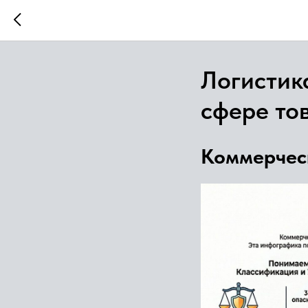
Логистик
сфере то
Коммерчес