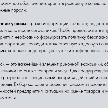
граммное обеспечение, хранить резервную копию да
ежные пароли.
нние угрозы:
кража информации; саботаж; недостат
ли халатность сотрудников. Чтобы предотвратить вн
приятия необходимо формировать политику безопасно
 информации, проводить качественную кадровую поли
емы, которые предотвращают утечки конфиденциальны
иск — это важнейший элемент рыночной экономики, о
нениями на рынке товаров и услуг. Для предупрежде
 разработать специальный алгоритм действий и испо
етоды. Выбор методов управления рисками находится
ностей предприятия, ситуации на рынке товаров и ус
имателя.