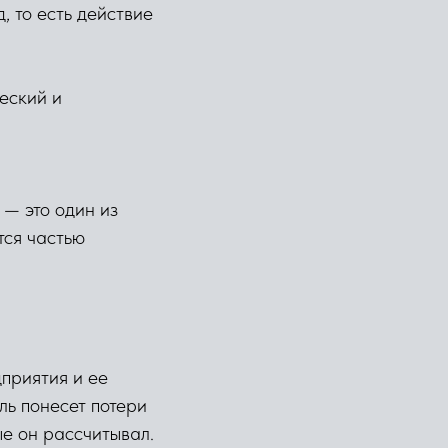
, то есть действие
еский и
 — это один из
тся частью
приятия и ее
ль понесет потери
ые он рассчитывал.