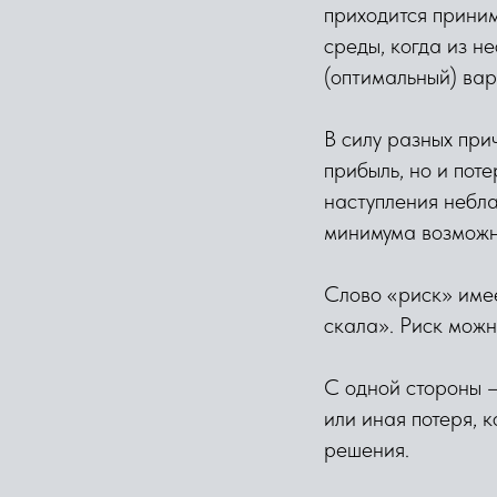
приходится прини
среды, когда из 
(оптимальный) вар
В силу разных при
прибыль, но и пот
наступления небла
минимума возможн
Слово «риск» име
скала». Риск можн
С одной стороны —
или иная потеря, 
решения.