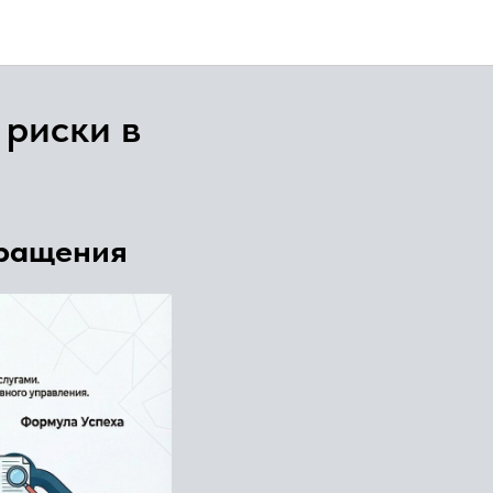
 риски в
бращения