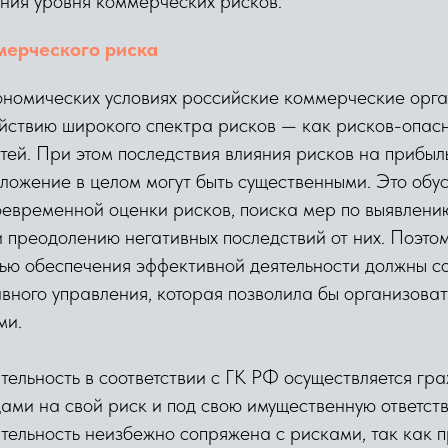
ния уровня коммерческих рисков.
ммерческого риска
ономических условиях российские коммерческие орг
ствию широкого спектра рисков — как рисков-опасно
ей. При этом последствия влияния рисков на прибыл
ложение в целом могут быть существенными. Это обу
оевременной оценки рисков, поиска мер по выявлени
 преодолению негативных последствий от них. Поэто
лью обеспечения эффективной деятельности должны с
вного управления, которая позволила бы организова
ми.
ельность в соответствии с ГК РФ осуществляется гр
ми на свой риск и под свою имущественную ответств
тельность неизбежно сопряжена с рисками, так как