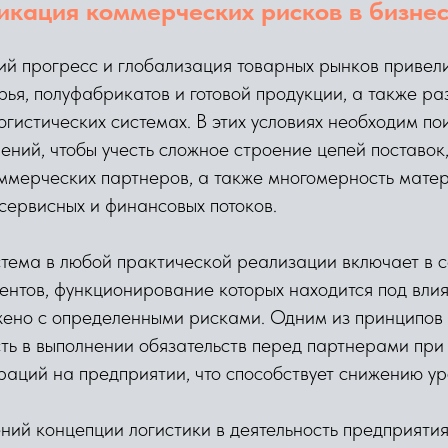
икация коммерческих рисков в бизне
ий прогресс и глобализация товарных рынков привел
рья, полуфабрикатов и готовой продукции, а также ра
огистических системах. В этих условиях необходим п
ений, чтобы учесть сложное строение цепей поставок
ммерческих партнеров, а также многомерность матер
сервисных и финансовых потоков.
стема в любой практической реализации включает в 
ентов, функционирование которых находится под вли
жено с определенными рисками. Одним из принципов 
ть в выполнении обязательств перед партнерами при
раций на предприятии, что способствует снижению ур
ий концепции логистики в деятельность предприяти