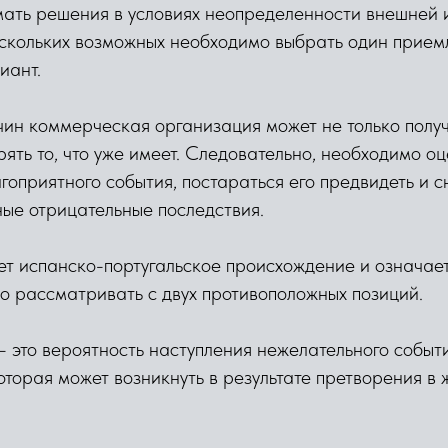
мать решения в условиях неопределенности внешней 
нескольких возможных необходимо выбрать один прие
иант.
чин коммерческая организация может не только полу
ерять то, что уже имеет. Следовательно, необходимо о
гоприятного события, постараться его предвидеть и с
ые отрицательные последствия.
ет испанско-португальское происхождение и означае
о рассматривать с двух противоположных позиций.
 это вероятность наступления нежелательного событ
которая может возникнуть в результате претворения в