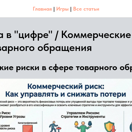
Главная
|
Игры
|
Все статьи
а в "цифре" / Коммерческие
варного обращения
кие риски в сфере товарного о