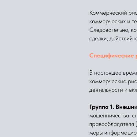
Коммерческий риск
коммерческих и те
Следовательно, к
сделки, действий 
Специфические 
В настоящее врем
коммерческие рис
деятельности и вк
Группа 1. Внешн
мошенничества; сп
правообладателя (
меры информационн