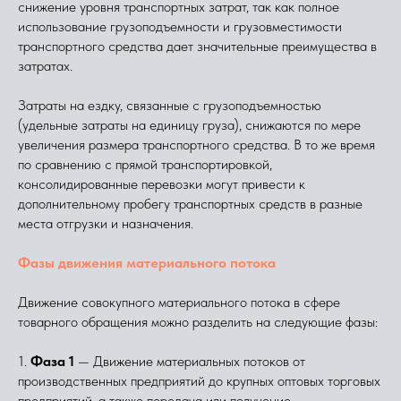
снижение уровня транспортных затрат, так как полное
использование грузоподъемности и грузовместимости
транспортного средства дает значительные преимущества в
затратах.
Затраты на ездку, связанные с грузоподъемностью
(удельные затраты на единицу груза), снижаются по мере
увеличения размера транспортного средства. В то же время
по сравнению с прямой транспортировкой,
консолидированные перевозки могут привести к
дополнительному пробегу транспортных средств в разные
места отгрузки и назначения.
Фазы движения материального потока
Движение совокупного материального потока в сфере
товарного обращения можно разделить на следующие фазы:
1.
Фаза 1
— Движение материальных потоков от
производственных предприятий до крупных оптовых торговых
предприятий, а также передача или получение