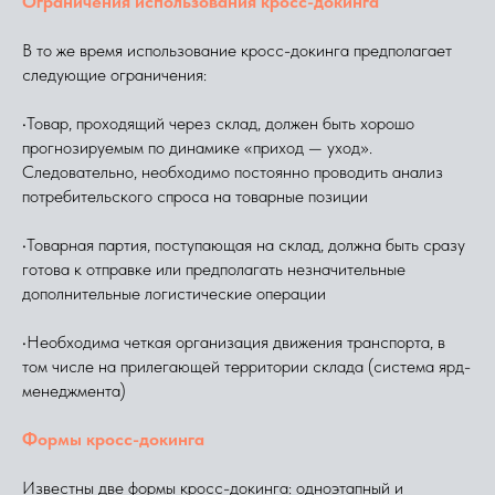
Ограничения использования кросс-докинга
В то же время использование кросс-докинга предполагает
следующие ограничения:
•Товар, проходящий через склад, должен быть хорошо
прогнозируемым по динамике «приход — уход».
Следовательно, необходимо постоянно проводить анализ
потребительского спроса на товарные позиции
•Товарная партия, поступающая на склад, должна быть сразу
готова к отправке или предполагать незначительные
дополнительные логистические операции
•Необходима четкая организация движения транспорта, в
том числе на прилегающей территории склада (система ярд-
менеджмента)
Формы кросс-докинга
Известны две формы кросс-докинга: одноэтапный и