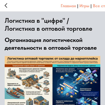
Главная
|
Игры
|
Все с
Логистика в "цифре" /
Логистика в оптовой торговле
Организация логистической
деятельности в оптовой торговле