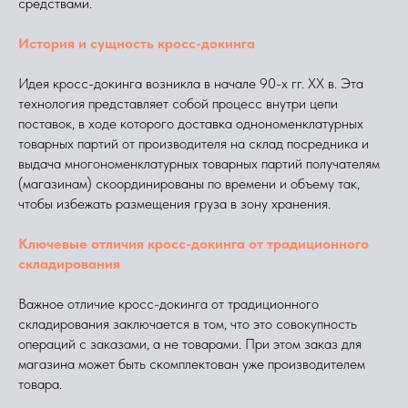
средствами.
История и сущность кросс-докинга
Идея кросс-докинга возникла в начале 90-х гг. ХХ в. Эта
технология представляет собой процесс внутри цепи
поставок, в ходе которого доставка однономенклатурных
товарных партий от производителя на склад посредника и
выдача многономенклатурных товарных партий получателям
(магазинам) скоординированы по времени и объему так,
чтобы избежать размещения груза в зону хранения.
Ключевые отличия кросс-докинга от традиционного
складирования
Важное отличие кросс-докинга от традиционного
складирования заключается в том, что это совокупность
операций с заказами, а не товарами. При этом заказ для
магазина может быть скомплектован уже производителем
товара.