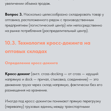
увеличении объема продаж.
Вопрос 3.
Насколько целесообразно складировать товар у
оптовика, расположенного рядом с производственным
предприятием (логистический центр) или непосредственно
на рынке потребления (распределительный центр).
10.3. Технология кросс-докинга на
оптовых складах
Определение кросс-докинга
Кросс-докинг
(англ. cross-docking — от cross — идущий
напрямую и dock — причал, стыковка, соединение) — это
движение груза через склад напрямую, фактически без его
размещения на хранение.
Иногда под кросс-докингом понимают прямую перегрузку
(перевалку) грузовых единиц между транспортными