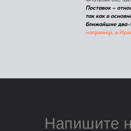
Поставок – отно
так как в основн
ближайшие два-
например, в Ирл
Напишите 