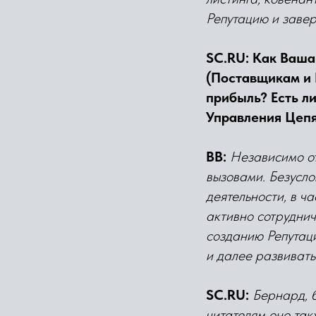
Репутацию и заве
SC.RU: Как Ваша
(Поставщикам и 
прибыль? Есть л
Управления Цеп
ВВ:
Независимо от
вызовами. Безусло
деятельности, в ч
активно сотруднич
созданию Репутац
и далее развивать
SC.RU:
Бернард, 
читателям оно так