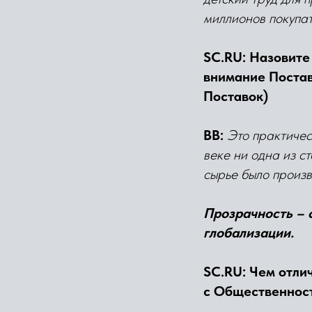
миллионов покупа
SC.RU:
Назовите
внимание Постав
Поставок)
ВВ:
Это практичес
веке ни одна из с
сырье было произв
Прозрачность – 
глобализации.
SC.RU: Чем отли
с Общественность