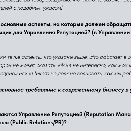
телей с подобным ужасом!
 основные аспекты, на которые должен обращат
щик для Управления Репутацией? (в Управлени
ки те же аспекты, что указаны выше. Это работает в о
торон не может сказать: «Мне не интересно, как мои
едено» или «Никого не должно волновать, как мы ра
основное требование к современному бизнесу в 
чаются Управление Репутацией (Reputation Mana
ю (Public Relations/PR)?