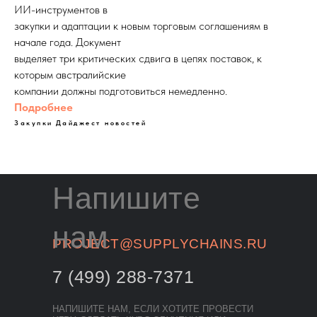
ИИ-инструментов в
закупки и адаптации к новым торговым соглашениям в
начале года. Документ
выделяет три критических сдвига в цепях поставок, к
которым австралийские
компании должны подготовиться немедленно.
Подробнее
Закупки
Дайджест новостей
Напишите
нам
PROJECT@SUPPLYCHAINS.RU
7 (499) 288-7371
НАПИШИТЕ НАМ, ЕСЛИ ХОТИТЕ ПРОВЕСТИ