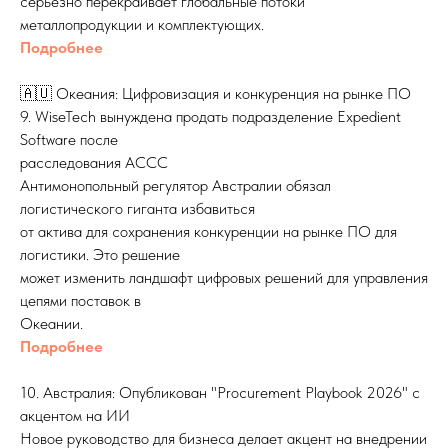
серьезно перекраивает глобальные потоки
металлопродукции и комплектующих.
Подробнее
🇦🇺 Океания: Цифровизация и конкуренция на рынке ПО
9. WiseTech вынуждена продать подразделение Expedient
Software после
расследования ACCC
Антимонопольный регулятор Австралии обязал
логистического гиганта избавиться
от актива для сохранения конкуренции на рынке ПО для
логистики. Это решение
может изменить ландшафт цифровых решений для управления
цепями поставок в
Океании.
Подробнее
10. Австралия: Опубликован "Procurement Playbook 2026" с
акцентом на ИИ
Новое руководство для бизнеса делает акцент на внедрении