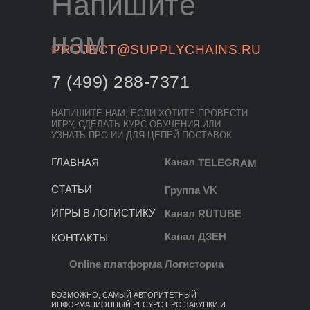
Напишите
нам
PROJECT@SUPPLYCHAINS.RU
7 (499) 288-7371
НАПИШИТЕ НАМ, ЕСЛИ ХОТИТЕ ПРОВЕСТИ
ИГРУ, СДЕЛАТЬ КУРС ОБУЧЕНИЯ ИЛИ
УЗНАТЬ ПРО ИИ ДЛЯ ЦЕПЕЙ ПОСТАВОК
Канал TELEGRAM
ГЛАВНАЯ
СТАТЬИ
Группа VK
ИГРЫ В ЛОГИСТИКУ
Канал RUTUBE
Канал ДЗЕН
КОНТАКТЫ
Online платформа Логисториа
ВОЗМОЖНО, САМЫЙ АВТОРИТЕТНЫЙ
ИНФОРМАЦИОННЫЙ РЕСУРС ПРО ЗАКУПКИ И