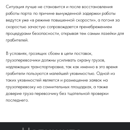
Ситуация лучше не становится и после восстановления
работы порта: по причине вынужденной задержки работы
ведутся уже «в режиме повышенной скорости», а погоня за
скоростью зачастую сопровождается пренебрежением
процедурами безопасности, открывая тем самым лазейки для
грабителей.
В условиях, грозящих сбоем в цепи поставок,
грузоперевозчики должны усиливать охрану грузов,
надлежащих транспортировке, так как именно в это время
грабители пользуются малейшей уязвимостью. Одной из
таких уязвимостей является и размещение заявок на
грузоперевозку на сомнительных площадках, а также
доверие груза перевозчику без тщательной проверки
последнего.