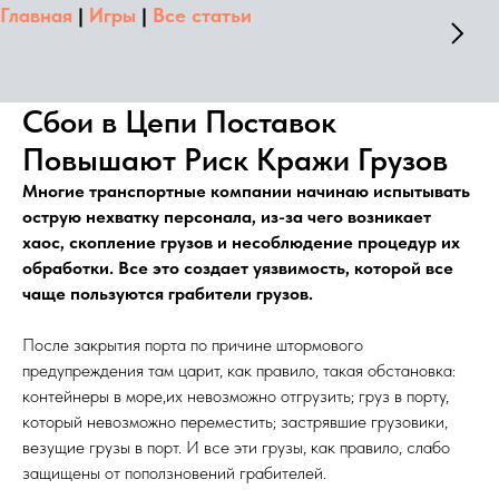
Главная
|
Игры
|
Все статьи
Сбои в Цепи Поставок
Повышают Риск Кражи Грузов
Многие транспортные компании начинаю испытывать
острую нехватку персонала, из-за чего возникает
хаос, скопление грузов и несоблюдение процедур их
обработки. Все это создает уязвимость, которой все
чаще пользуются грабители грузов.
После закрытия порта по причине штормового
предупреждения там царит, как правило, такая обстановка:
контейнеры в море,их невозможно отгрузить; груз в порту,
который невозможно переместить; застрявшие грузовики,
везущие грузы в порт. И все эти грузы, как правило, слабо
защищены от поползновений грабителей.